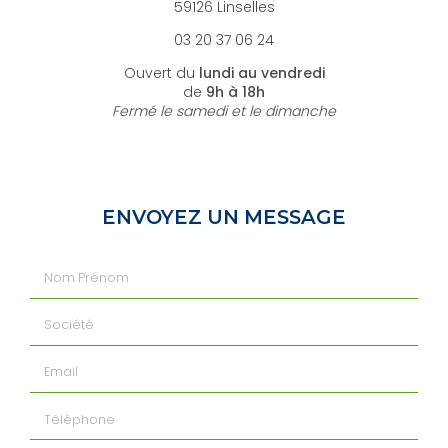
59126 Linselles
03 20 37 06 24
Ouvert du
lundi au vendredi
de
9h à 18h
Fermé le samedi et le dimanche
ENVOYEZ UN MESSAGE
Nom Prénom
Société
Email
Téléphone