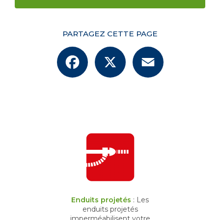
PARTAGEZ CETTE PAGE
Facebook
X
Email
Enduits projetés
: Les
enduits projetés
imperméabilisent votre