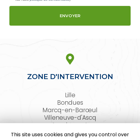
ZONE D'INTERVENTION
Lille
Bondues
Marcq-en-Barœul
Villeneuve-d'Ascq
Lambersart
Arras
This site uses cookies and gives you control over