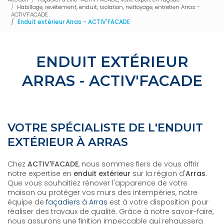
Habillage, revêtement, enduit, isolation, nettoyage, entretien Arras -
ACTIV'FACADE
Enduit extérieur Arras - ACTIV'FACADE
ENDUIT EXTÉRIEUR
ARRAS - ACTIV'FACADE
VOTRE SPÉCIALISTE DE L'ENDUIT
EXTÉRIEUR À ARRAS
Chez
ACTIV'FACADE
, nous sommes fiers de vous offrir
notre expertise en
enduit extérieur
sur la région d'
Arras
.
Que vous souhaitiez rénover l'apparence de votre
maison ou protéger vos murs des intempéries, notre
équipe de
façadiers à Arras
est à votre disposition pour
réaliser des travaux de qualité. Grâce à notre savoir-faire,
nous assurons une finition impeccable qui rehaussera