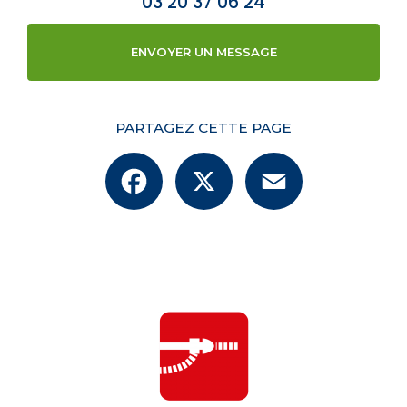
03 20 37 06 24
ENVOYER UN MESSAGE
PARTAGEZ CETTE PAGE
Facebook
X
Email