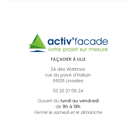
FAÇADIER À LILLE
ZA des Wattines
rue du pavé d'Halluin
59126 Linselles
03 20 37 06 24
Ouvert du
lundi au vendredi
de
9h à 18h
Fermé le samedi et le dimanche