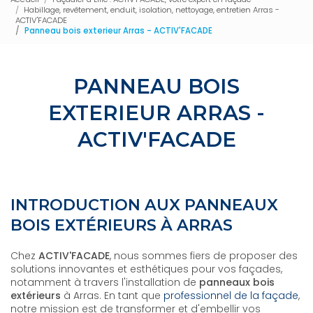
Habillage, revêtement, enduit, isolation, nettoyage, entretien Arras -
ACTIV'FACADE
Panneau bois exterieur Arras - ACTIV'FACADE
PANNEAU BOIS
EXTERIEUR ARRAS -
ACTIV'FACADE
INTRODUCTION AUX PANNEAUX
BOIS EXTÉRIEURS À ARRAS
Chez
ACTIV'FACADE
, nous sommes fiers de proposer des
solutions innovantes et esthétiques pour vos façades,
notamment à travers l'installation de
panneaux bois
extérieurs
à Arras. En tant que
professionnel de la façade
,
notre mission est de transformer et d'embellir vos