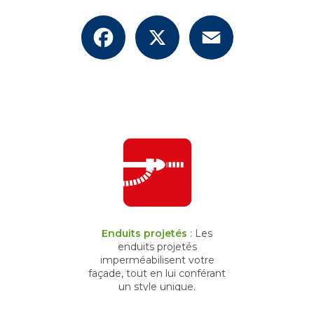
Facebook
X
Email
Enduits projetés
: Les
enduits projetés
imperméabilisent votre
façade, tout en lui conférant
un style unique.