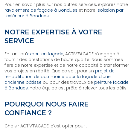
Pour en savoir plus sur nos autres services, explorez notre
ravalement de façade à Bondues
et notre
isolation par
l'extérieur à Bondues
.
NOTRE EXPERTISE À VOTRE
SERVICE
En tant qu'
expert en façade
, ACTIV'FACADE s'engage à
fournir des prestations de haute qualité. Nous sommes
fiers de notre expertise et de notre capacité à transformer
vos projets en réalité. Que ce soit pour un
projet de
réhabilitation de patrimoine pour la façade d'une
ancienne bâtisse
ou pour des travaux de
peinture façade
à Bondues
, notre équipe est prête à relever tous les défis.
POURQUOI NOUS FAIRE
CONFIANCE ?
Choisir ACTIV'FACADE, c'est opter pour :