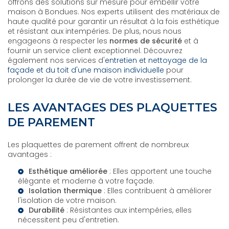
offrons des solutions sur mesure pour embellir votre
maison à Bondues. Nos experts utilisent des matériaux de
haute qualité pour garantir un résultat à la fois esthétique
et résistant aux intempéries. De plus, nous nous
engageons à respecter les
normes de sécurité
et à
fournir un service client exceptionnel. Découvrez
également nos services d'
entretien et nettoyage de la
façade et du toit d'une maison individuelle
pour
prolonger la durée de vie de votre investissement.
LES AVANTAGES DES PLAQUETTES
DE PAREMENT
Les plaquettes de parement offrent de nombreux
avantages :
Esthétique améliorée
: Elles apportent une touche
élégante et moderne à votre façade.
Isolation thermique
: Elles contribuent à améliorer
l'isolation de votre maison.
Durabilité
: Résistantes aux intempéries, elles
nécessitent peu d'entretien.