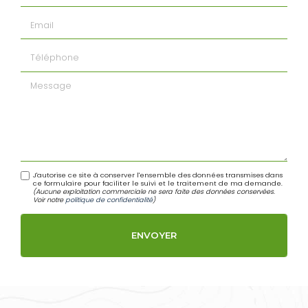
Email
Téléphone
Message
J'autorise ce site à conserver l'ensemble des données transmises dans
ce formulaire pour faciliter le suivi et le traitement de ma demande.
(Aucune exploitation commerciale ne sera faite des données conservées.
Voir notre
politique de confidentialité
)