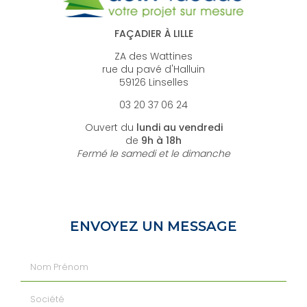
FAÇADIER À LILLE
ZA des Wattines
rue du pavé d'Halluin
59126 Linselles
03 20 37 06 24
Ouvert du
lundi au vendredi
de
9h à 18h
Fermé le samedi et le dimanche
ENVOYEZ UN MESSAGE
Nom Prénom
Société