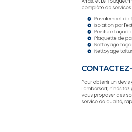
Arras, et Le Touquet
complète de services p
Ravalement de 
Isolation par l'e
Peinture façade
Plaquette de pa
Nettoyage faça
Nettoyage toitu
CONTACTEZ-
Pour obtenir un devis
Lambersart, n'hésitez 
vous proposer des so
service de qualité, rap