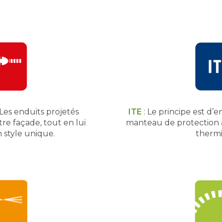
 Les enduits projetés
ITE
: Le principe est d’
re façade, tout en lui
manteau de protection 
 style unique.
thermi