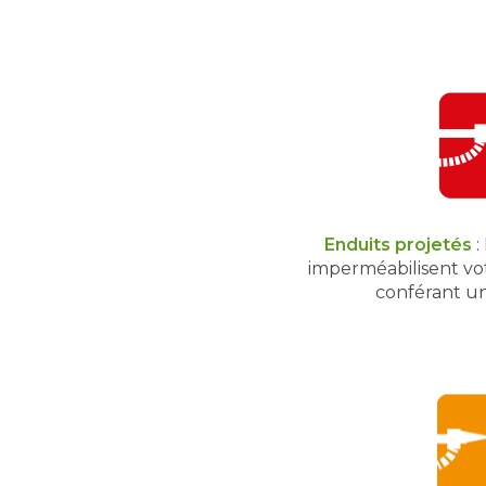
Enduits projetés
:
imperméabilisent vot
conférant un