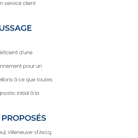
 service client
OUSSAGE
éficient d'une
ironnement pour un
eillons à ce que toutes
tic initial à la
S PROPOSÉS
l, Villeneuve-d'Ascq,