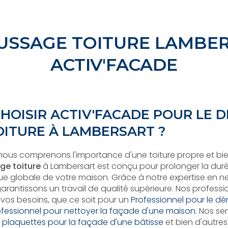
SSAGE TOITURE LAMBER
ACTIV'FACADE
HOISIR ACTIV'FACADE POUR LE
OITURE À LAMBERSART ?
 nous comprenons l'importance d'une toiture propre et bi
e toiture
à Lambersart est conçu pour prolonger la durée
ique globale de votre maison. Grâce à notre expertise en 
arantissons un travail de qualité supérieure. Nos profess
vos besoins, que ce soit pour un
Professionnel pour le d
ofessionnel pour nettoyer la façade d'une maison
. Nos se
 plaquettes pour la façade d'une bâtisse
et bien d'autres