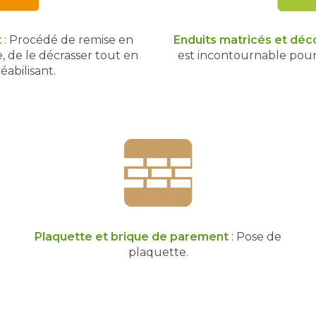
t
: Procédé de remise en
Enduits matricés et déco
, de le décrasser tout en
est incontournable pour
éabilisant.
Plaquette et brique de parement
: Pose de
plaquette.