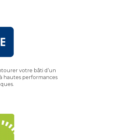
entourer votre bâti d’un
à hautes performances
ques.