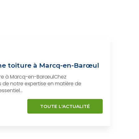
e toiture à Marcq-en-Barœul
aire à Marcq-en-BarœulChez
s de notre expertise en matière de
 essentiel…
TOUTE L'ACTUALITÉ