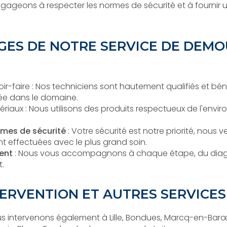
gageons à respecter les normes de sécurité et à fournir un
GES DE NOTRE SERVICE DE DEM
ir-faire : Nos techniciens sont hautement qualifiés et bén
ée dans le domaine.
riaux : Nous utilisons des produits respectueux de l'env
mes de sécurité
: Votre sécurité est notre priorité, nous v
nt effectuées avec le plus grand soin.
ent
: Nous vous accompagnons à chaque étape, du diagnos
t.
TERVENTION ET AUTRES SERVICE
s intervenons également à Lille, Bondues, Marcq-en-Barœu