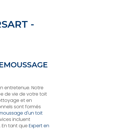
SART -
 DEMOUSSAGE
en entretenue. Notre
 de vie de votre toit
nettoyage et en
ionnels sont formés
émoussage d'un toit
rvices incluent
. En tant que
Expert en