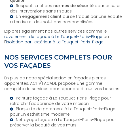
qualité
.
Respect strict des
normes de sécurité
pour assurer
des interventions sans risques.
Un
engagement client
qui se traduit par une écoute
attentive et des solutions personnalisées.
Explorez également nos autres services comme le
ravalement de façade à Le Touquet-Paris-Plage
ou
l'
isolation par l'extérieur à Le Touquet-Paris-Plage
.
NOS SERVICES COMPLETS POUR
VOS FAÇADES
En plus de notre spécialisation en façades pierres
apparentes, ACTIV'FACADE propose une gamme
complète de services pour répondre à tous vos besoins :
Peinture façade à Le Touquet-Paris-Plage
pour
rafraîchir l'apparence de votre maison.
Plaquette de parement à Le Touquet-Paris-Plage
pour un esthétisme moderne.
Nettoyage façade à Le Touquet-Paris-Plage
pour
préserver la beauté de vos murs.