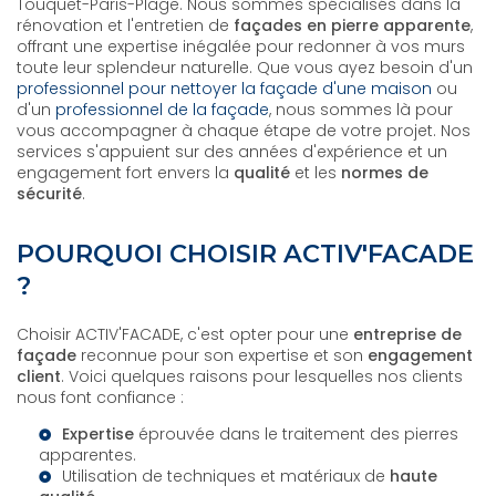
Touquet-Paris-Plage. Nous sommes spécialisés dans la
rénovation et l'entretien de
façades en pierre apparente
,
offrant une expertise inégalée pour redonner à vos murs
toute leur splendeur naturelle. Que vous ayez besoin d'un
professionnel pour nettoyer la façade d'une maison
ou
d'un
professionnel de la façade
, nous sommes là pour
vous accompagner à chaque étape de votre projet. Nos
services s'appuient sur des années d'expérience et un
engagement fort envers la
qualité
et les
normes de
sécurité
.
POURQUOI CHOISIR ACTIV'FACADE
?
Choisir ACTIV'FACADE, c'est opter pour une
entreprise de
façade
reconnue pour son expertise et son
engagement
client
. Voici quelques raisons pour lesquelles nos clients
nous font confiance :
Expertise
éprouvée dans le traitement des pierres
apparentes.
Utilisation de techniques et matériaux de
haute