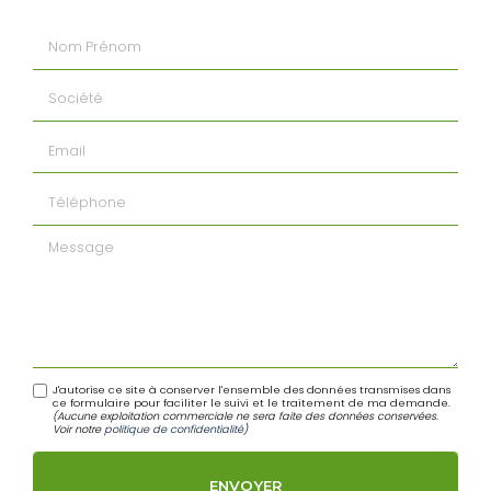
Nom Prénom
Société
Email
Téléphone
Message
J'autorise ce site à conserver l'ensemble des données transmises dans
ce formulaire pour faciliter le suivi et le traitement de ma demande.
(Aucune exploitation commerciale ne sera faite des données conservées.
Voir notre
politique de confidentialité
)