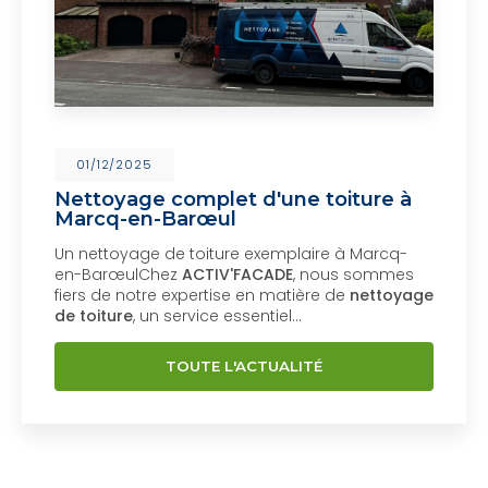
01/12/2025
Nettoyage complet d'une toiture à
Marcq-en-Barœul
Un nettoyage de toiture exemplaire à Marcq-
en-BarœulChez
ACTIV'FACADE
, nous sommes
fiers de notre expertise en matière de
nettoyage
de toiture
, un service essentiel…
TOUTE L'ACTUALITÉ