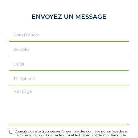
ENVOYEZ UN MESSAGE
Nom Prénom
Société
Email
Téléphone
Message
J'autorise ce site à conserver l'ensemble des données transmises dans
ce formulaire pour faciliter le suivi et le traitement de ma demande.