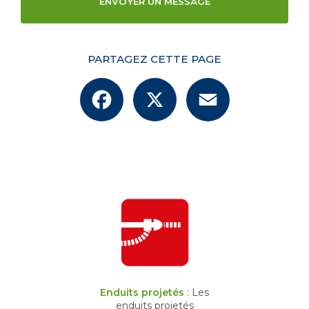
ENVOYER UN MESSAGE
PARTAGEZ CETTE PAGE
Facebook
X
Email
Enduits projetés
: Les
enduits projetés