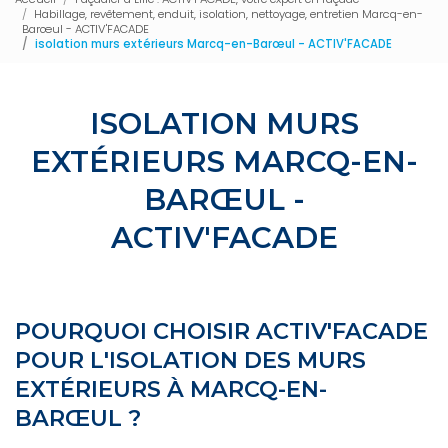
Habillage, revêtement, enduit, isolation, nettoyage, entretien Marcq-en-
Barœul - ACTIV'FACADE
isolation murs extérieurs Marcq-en-Barœul - ACTIV'FACADE
ISOLATION MURS
EXTÉRIEURS MARCQ-EN-
BARŒUL -
ACTIV'FACADE
POURQUOI CHOISIR ACTIV'FACADE
POUR L'ISOLATION DES MURS
EXTÉRIEURS À MARCQ-EN-
BARŒUL ?