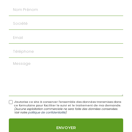
Nom Prénom
Société
Email
Téléphone
Message
J'autorise ce site à conserver l'ensemble des données transmises dans
ce formulaire pour faciliter le suivi et le traitement de ma demande.
(Aucune exploitation commerciale ne sera faite des données conservées.
Voir notre
politique de confidentialité
)