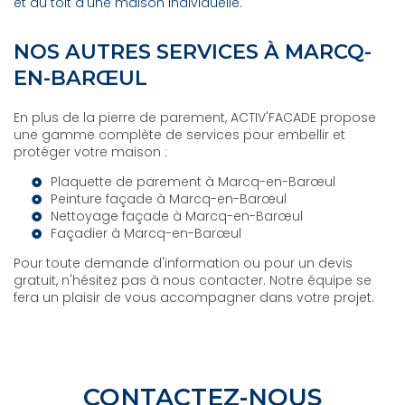
et du toit d'une maison individuelle
.
NOS AUTRES SERVICES À MARCQ-
EN-BARŒUL
En plus de la pierre de parement, ACTIV'FACADE propose
une gamme complète de services pour embellir et
protéger votre maison :
Plaquette de parement à Marcq-en-Barœul
Peinture façade à Marcq-en-Barœul
Nettoyage façade à Marcq-en-Barœul
Façadier à Marcq-en-Barœul
Pour toute demande d'information ou pour un devis
gratuit, n'hésitez pas à nous contacter. Notre équipe se
fera un plaisir de vous accompagner dans votre projet.
CONTACTEZ-NOUS