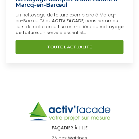
Marcq-en-Barœul
Un nettoyage de toiture exemplaire à Marcq-
en-BarœulChez
ACTIV'FACADE
, nous sommes
fiers de notre expertise en matière de
nettoyage
de toiture
, un service essentiel…
TOUTE L'ACTUALITÉ
FAÇADIER À LILLE
ZA des Wattines