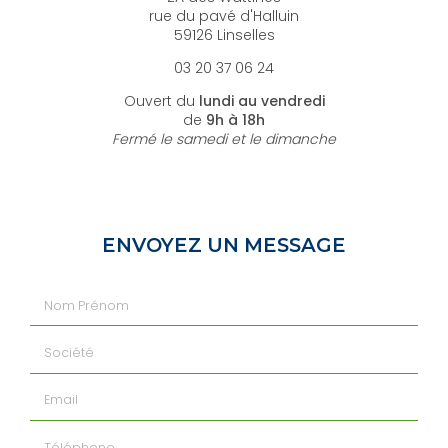
rue du pavé d'Halluin
59126 Linselles
03 20 37 06 24
Ouvert du
lundi au vendredi
de
9h à 18h
Fermé le samedi et le dimanche
ENVOYEZ UN MESSAGE
Nom Prénom
Société
Email
Téléphone